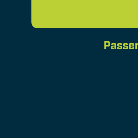
UNTERNEHMENSZUS
ZAHLREICHE MIT
Passen