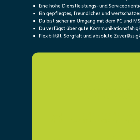
Eine hohe Dienstleistungs- und Serviceorienti
Ein gepflegtes, freundliches und wertschätze
Du bist sicher im Umgang mit dem PC und M
Du verfügst über gute Kommunikationsfähigk
Flexibilität, Sorgfalt und absolute Zuverlässig
BEZAHLUNG NACH T
SICHERHEITSDIE
EINE OFFENE DUZ-K
WERTSCHÄTZENDEN U
STARKER T