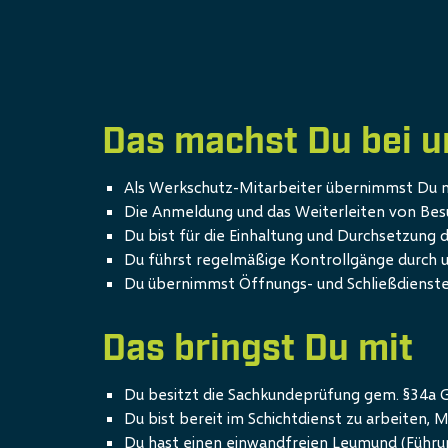
Das machst Du bei u
Als Werkschutz-Mitarbeiter übernimmst Du n
Die Anmeldung und das Weiterleiten von Bes
Du bist für die Einhaltung und Durchsetzung 
Du führst regelmäßige Kontrollgänge durch un
Du übernimmst Öffnungs- und Schließdienste
Das bringst Du mit
Du besitzt die Sachkundeprüfung gem. §34a G
Du bist bereit im Schichtdienst zu arbeiten, M
Du hast einen einwandfreien Leumund (Führu