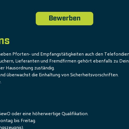
Bewerben
ns
eben Pforten- und Empfangstätigkeiten auch den Telefondien
uchern, Lieferanten und Fremdfirmen gehört ebenfalls zu Dei
der Hausordnung zuständig.
d überwachst die Einhaltung von Sicherheitsvorschriften.
.
ewO oder eine höherwertige Qualifikation.
ontag bis Freitag.
ngszeugnis).