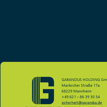
GARANDUS HOLDING G
Markircher Straße 17a
68229 Mannheim
+49 621 – 86 39 30 54
sicherheit@garandus.de