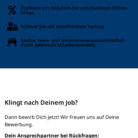
Profitiere von Rabatten bei verschiedenen Online-
Shops
Sicherer Job mit unbefristetem Vertrag
Starker Team- und Unternehmenszusammenhalt
durch zahlreiche Mitarbeiterevents
Klingt nach Deinem Job?
Dann bewirb Dich jetzt! Wir freuen uns auf Deine
Bewerbung.
Dein Ansprechpartner bei Rückfragen: