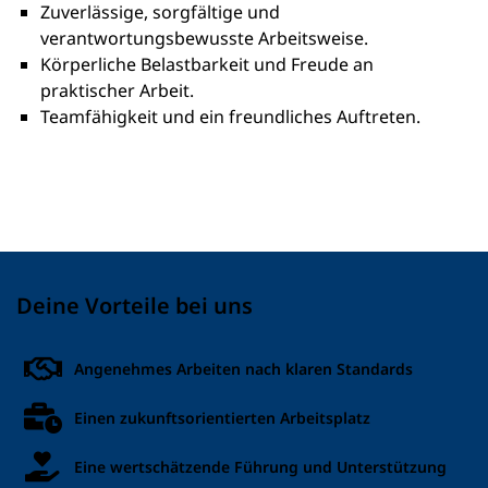
Zuverlässige, sorgfältige und
verantwortungsbewusste Arbeitsweise.
Körperliche Belastbarkeit und Freude an
praktischer Arbeit.
Teamfähigkeit und ein freundliches Auftreten.
Deine Vorteile bei uns
Angenehmes Arbeiten nach klaren Standards
Einen zukunftsorientierten Arbeitsplatz
Eine wertschätzende Führung und Unterstützung