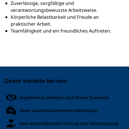
Zuverlässige, sorgfältige und
verantwortungsbewusste Arbeitsweise.
Körperliche Belastbarkeit und Freude an
praktischer Arbeit.
Teamfähigkeit und ein freundliches Auftreten.
Deine Vorteile bei uns
Angenehmes Arbeiten nach klaren Standards
Einen zukunftsorientierten Arbeitsplatz
Eine wertschätzende Führung und Unterstützung