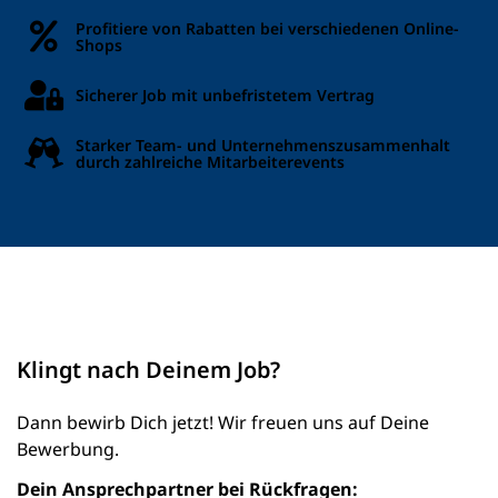
Profitiere von Rabatten bei verschiedenen Online-
Shops
Sicherer Job mit unbefristetem Vertrag
Starker Team- und Unternehmenszusammenhalt
durch zahlreiche Mitarbeiterevents
Klingt nach Deinem Job?
Dann bewirb Dich jetzt! Wir freuen uns auf Deine
Bewerbung.
Dein Ansprechpartner bei Rückfragen: