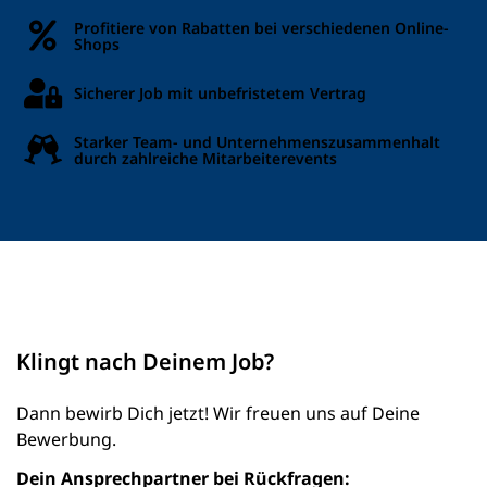
Profitiere von Rabatten bei verschiedenen Online-
Shops
Sicherer Job mit unbefristetem Vertrag
Starker Team- und Unternehmenszusammenhalt
durch zahlreiche Mitarbeiterevents
Klingt nach Deinem Job?
Dann bewirb Dich jetzt! Wir freuen uns auf Deine
Bewerbung.
Dein Ansprechpartner bei Rückfragen: