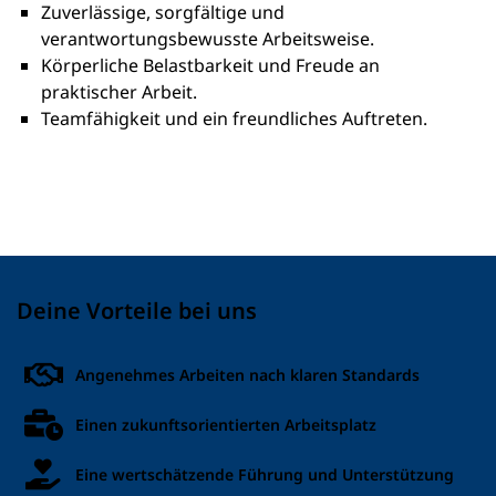
Zuverlässige, sorgfältige und
verantwortungsbewusste Arbeitsweise.
Körperliche Belastbarkeit und Freude an
praktischer Arbeit.
Teamfähigkeit und ein freundliches Auftreten.
Deine Vorteile bei uns
Angenehmes Arbeiten nach klaren Standards
Einen zukunftsorientierten Arbeitsplatz
Eine wertschätzende Führung und Unterstützung