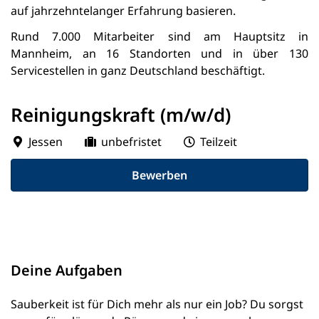
auf jahrzehntelanger Erfahrung basieren.
Rund 7.000 Mitarbeiter sind am Hauptsitz in
Mannheim, an 16 Standorten und in über 130
Servicestellen in ganz Deutschland beschäftigt.
Reinigungskraft (m/w/d)
Jessen
unbefristet
Teilzeit
Bewerben
Deine Aufgaben
Sauberkeit ist für Dich mehr als nur ein Job? Du sorgst