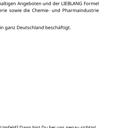
haltigen Angeboten und der LIEBLANG Formel
lerie sowie die Chemie- und Pharmaindustrie
in ganz Deutschland beschäftigt.
Umfeld? Dann bist Du bei uns genau richtig!