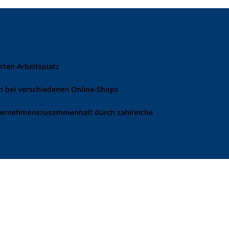
rten Arbeitsplatz
en bei verschiedenen Online-Shops
ternehmenszusammenhalt durch zahlreiche