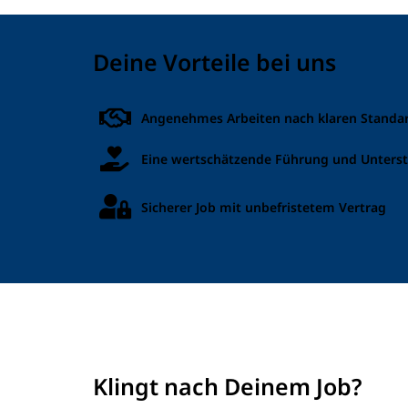
Deine Vorteile bei uns
Angenehmes Arbeiten nach klaren Standa
Eine wertschätzende Führung und Unters
Sicherer Job mit unbefristetem Vertrag
Klingt nach Deinem Job?