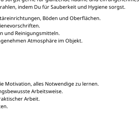
rahlen, indem Du für Sauberkeit und Hygiene sorgst.
täreinrichtungen, Böden und Oberflächen.
enevorschriften.
en und Reinigungsmitteln.
 angenehmen Atmosphäre im Objekt.
e Motivation, alles Notwendige zu lernen.
ungsbewusste Arbeitsweise.
aktischer Arbeit.
ten.