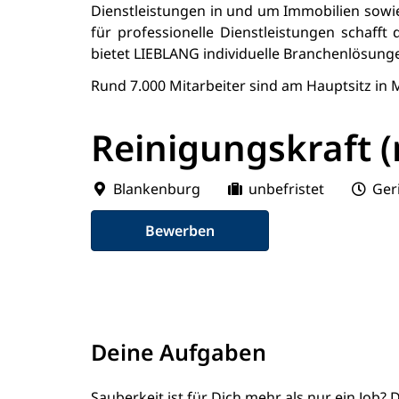
Dienstleistungen in und um Immobilien sow
für professionelle Dienstleistungen schaff
bietet LIEBLANG individuelle Branchenlösunge
Rund 7.000 Mitarbeiter sind am Hauptsitz in 
Reinigungskraft 
Blankenburg
unbefristet
Ger
Bewerben
Deine Aufgaben
Sauberkeit ist für Dich mehr als nur ein Job