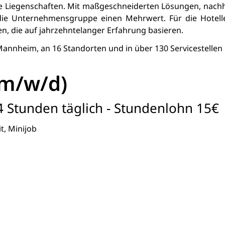
ie Liegenschaften. Mit maßgeschneiderten Lösungen, nach
t die Unternehmensgruppe einen Mehrwert. Für die Hotel
n, die auf jahrzehntelanger Erfahrung basieren.
Mannheim, an 16 Standorten und in über 130 Servicestellen 
(m/w/d)
-4 Stunden täglich - Stundenlohn 15€
it, Minijob