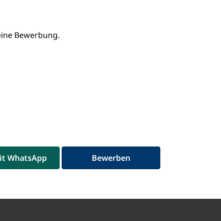
Deine Bewerbung.
it WhatsApp
Bewerben