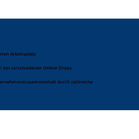
rten Arbeitsplatz
en bei verschiedenen Online-Shops
ternehmenszusammenhalt durch zahlreiche