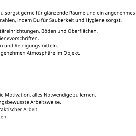
? Du sorgst gerne für glänzende Räume und ein angenehmes 
rahlen, indem Du für Sauberkeit und Hygiene sorgst.
täreinrichtungen, Böden und Oberflächen.
enevorschriften.
en und Reinigungsmitteln.
 angenehmen Atmosphäre im Objekt.
e Motivation, alles Notwendige zu lernen.
ungsbewusste Arbeitsweise.
aktischer Arbeit.
ten.