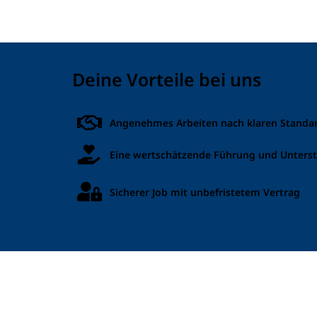
Deine Vorteile bei uns
Angenehmes Arbeiten nach klaren Standa
Eine wertschätzende Führung und Unters
Sicherer Job mit unbefristetem Vertrag